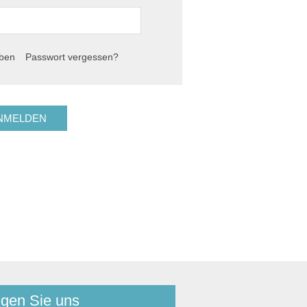
iben
Passwort vergessen?
lgen Sie uns