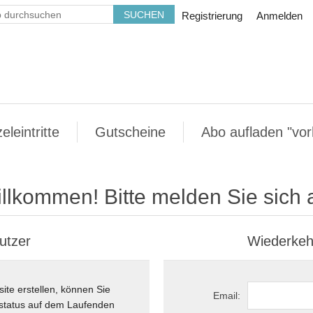
Registrierung
Anmelden
leintritte
Gutscheine
Abo aufladen "vo
llkommen! Bitte melden Sie sich 
utzer
Wiederkeh
ite erstellen, können Sie
Email:
llstatus auf dem Laufenden