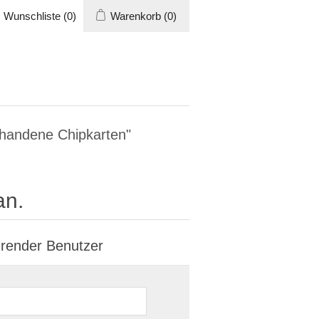
Wunschliste
(0)
Warenkorb
(0)
rhandene Chipkarten"
an.
render Benutzer