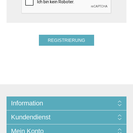
Information
Kundendienst
Mein Konto